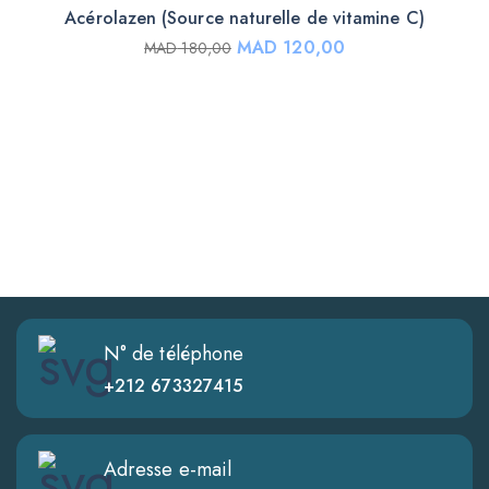
Acérolazen (Source naturelle de vitamine C)
MAD
120,00
MAD
180,00
N° de téléphone
+212 673327415
Adresse e-mail