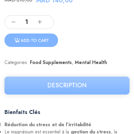
MAD
140,00
MAD
210,00
ADD TO CART
Categories:
Food Supplements
,
Mental Health
DESCRIPTION
Bienfaits Clés
Réduction du stress et de l’irritabilité
Le magnésium est essentiel à la
gestion du stress
, la