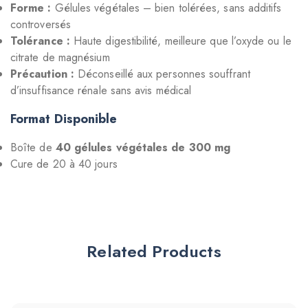
Forme :
Gélules végétales – bien tolérées, sans additifs
controversés
Tolérance :
Haute digestibilité, meilleure que l’oxyde ou le
citrate de magnésium
Précaution :
Déconseillé aux personnes souffrant
d’insuffisance rénale sans avis médical
Format Disponible
Boîte de
40 gélules végétales de 300 mg
Cure de 20 à 40 jours
Related Products