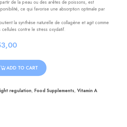
 partir de la peau ou des arêtes de poissons, est
onibilité, ce qui favorise une absorption optimale par
soutient la synthèse naturelle de collagène et agit comme
cellules contre le stress oxydatif.
3,00
ADD TO CART
ght regulation
,
Food Supplements
,
Vitamin A