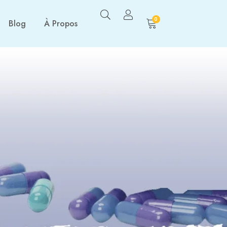
0
Blog
À Propos