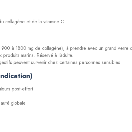
du collagène et de la vitamine C
it 900 à 1800 mg de collagène), à prendre avec un grand verre d’
x produits marins. Réservé à l’adulte.
gestifs peuvent survenir chez certaines personnes sensibles.
ndication)
uleurs post-effort
eauté globale