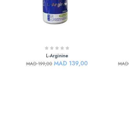
L-Arginine
MAD
139,00
MAD
199,00
MAD