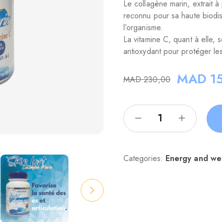
Le collagène marin, extrait à
reconnu pour sa haute biodisp
l’organisme.
La vitamine C, quant à elle, 
antioxydant pour protéger les 
MAD
15
MAD
230,00
Categories:
Energy and wei