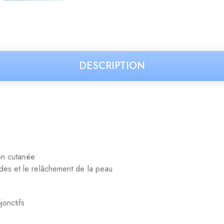
DESCRIPTION
ion cutanée
ides et le relâchement de la peau
jonctifs