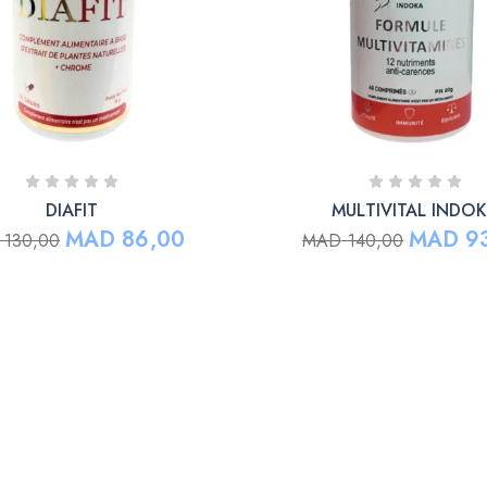
DIAFIT
MULTIVITAL INDO
MAD
86,00
MAD
93
130,00
MAD
140,00