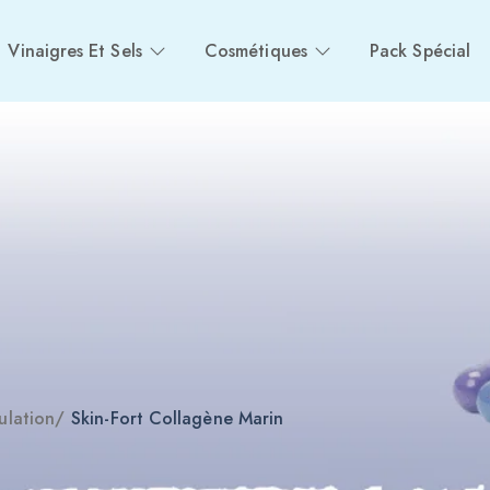
Vinaigres Et Sels
Cosmétiques
Pack Spécial
ulation
/
Skin-Fort Collagène Marin