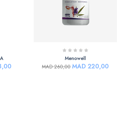
KA
Menowell
,00
MAD
220,00
MAD
260,00