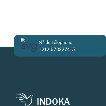
N° de téléphone
+212 673327415