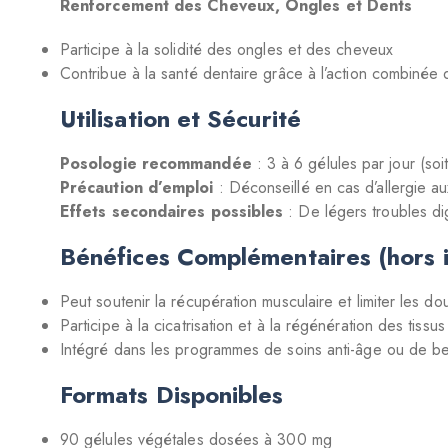
Renforcement des Cheveux, Ongles et Dents
Participe à la solidité des ongles et des cheveux
Contribue à la santé dentaire grâce à l’action combinée 
Utilisation et Sécurité
Posologie recommandée
: 3 à 6 gélules par jour (so
Précaution d’emploi
: Déconseillé en cas d’allergie au
Effets secondaires possibles
: De légers troubles di
Bénéfices Complémentaires (hors i
Peut soutenir la récupération musculaire et limiter les do
Participe à la cicatrisation et à la régénération des tissus
Intégré dans les programmes de soins anti-âge ou de b
Formats Disponibles
90 gélules végétales dosées à 300 mg