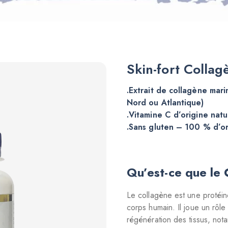
Skin-fort Colla
.Extrait de collagène mar
Nord ou Atlantique)
.Vitamine C d’origine natu
.Sans gluten – 100 % d’or
Qu’est-ce que le 
Le collagène est une protéine
corps humain. Il joue un rôle
régénération des tissus, nota