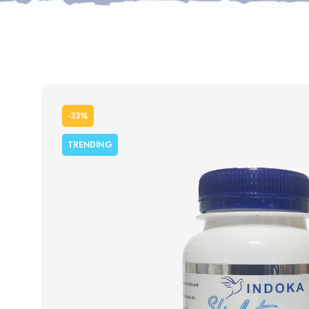
-33%
TRENDING