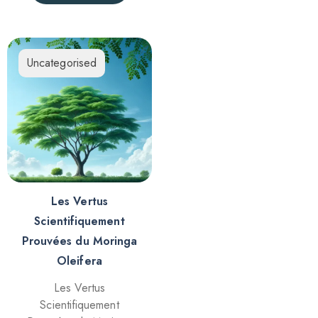
Uncategorised
Les Vertus
Scientifiquement
Prouvées du Moringa
Oleifera
Les Vertus
Scientifiquement