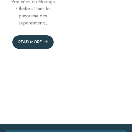
Prouvées du Moringa
Oleifera Dans le
panorama des
superaliments,
READ MORE